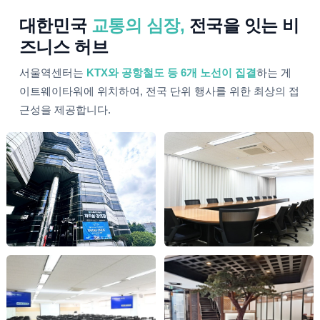
대한민국
교통의 심장,
전국을 잇는 비
즈니스 허브
서울역센터는
KTX와 공항철도 등 6개 노선이 집결
하는 게
이트웨이타워에 위치하여, 전국 단위 행사를 위한 최상의 접
근성을 제공합니다.