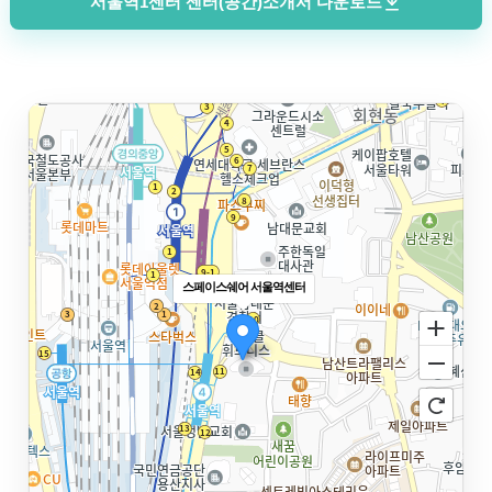
서울역1센터 센터(공간)소개서 다운로드
스페이스쉐어 서울역센터