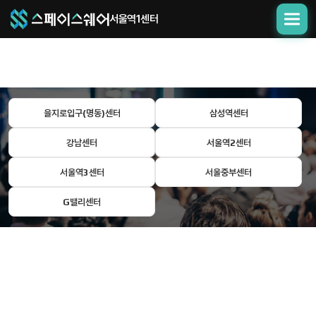
서울역1센터
을지로입구(명동)센터
삼성역센터
강남센터
서울역2센터
서울역3센터
서울중부센터
G밸리센터