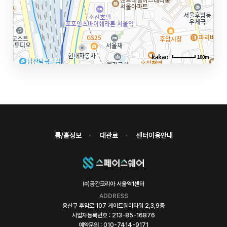
100m
룸/홀정보
대관료
센터이용안내
㈜공간코리아 서울역1센터
ADDRESS
용산구 후암로 107 게이트웨이타워 2,3,9층
사업자등록번호 : 213-85-16876
예약문의 : 010-7414-9171